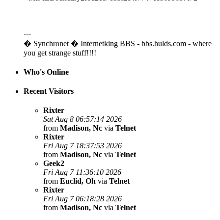
---
� Synchronet � Internetking BBS - bbs.hulds.com - where
you get strange stuff!!!!
Who's Online
Recent Visitors
Rixter
Sat Aug 8 06:57:14 2026
from
Madison, Nc
via
Telnet
Rixter
Fri Aug 7 18:37:53 2026
from
Madison, Nc
via
Telnet
Geek2
Fri Aug 7 11:36:10 2026
from
Euclid, Oh
via
Telnet
Rixter
Fri Aug 7 06:18:28 2026
from
Madison, Nc
via
Telnet